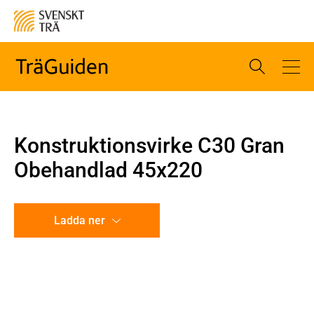
Konstruktionsvirke C30 Gran
Obehandlad 45x220
Ladda ner
CAD-ritning
Illustration utan mått