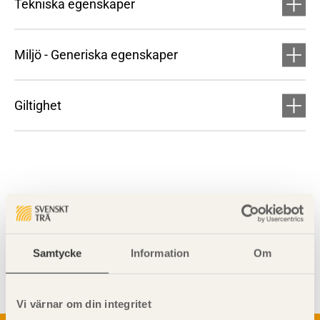
Tekniska egenskaper
Miljö - Generiska egenskaper
Giltighet
Visa sajtkarta
Samtycke
Information
Om
Vi värnar om din integritet