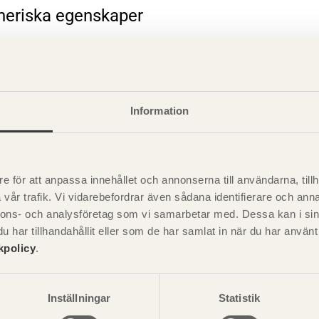
eneriska egenskaper
rande information
Information
e för att anpassa innehållet och annonserna till användarna, tillh
vår trafik. Vi vidarebefordrar även sådana identifierare och anna
nnons- och analysföretag som vi samarbetar med. Dessa kan i sin
har tillhandahållit eller som de har samlat in när du har använ
kpolicy
.
Visa sajtkarta
Inställningar
Statistik