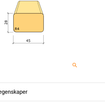
egenskaper