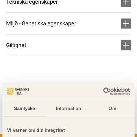
Tekniska egenskaper
Miljö - Generiska egenskaper
Giltighet
Visa sajtkarta
Samtycke
Information
Om
Vi värnar om din integritet