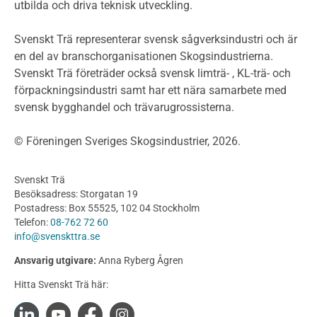
utbilda och driva teknisk utveckling.
Planera ett träbygge
Klimatkalkylator hallar
Svenskt Trä representerar svensk sågverksindustri och är
Projektering av trähus - generellt
en del av branschorganisationen Skogsindustrierna.
Byggsystem
Svenskt Trä företräder också svensk limträ- , KL-trä- och
förpackningsindustri samt har ett nära samarbete med
Fasadsystem i skivmaterial
svensk bygghandel och trävarugrossisterna.
Bullerskärmar och andra utomhuskonstruktioner
Träbroar
© Föreningen Sveriges Skogsindustrier, 2026.
Byggnation och utförande
Planering
Svenskt Trä
Utförande
Besöksadress: Storgatan 19
Produkter
Postadress: Box 55525, 102 04 Stockholm
Telefon:
08-762 72 60
Konstruktionsvirke
info@svenskttra.se
Konstruktionsvirke Behandlat
Ansvarig utgivare:
Anna Ryberg Ågren
Konstruktionsvirke Obehandlat
Hitta Svenskt Trä här:
Konstruktionsvirke Fingerskarvat
Konstruktionsvirke Fingerskarvat Obehandlat