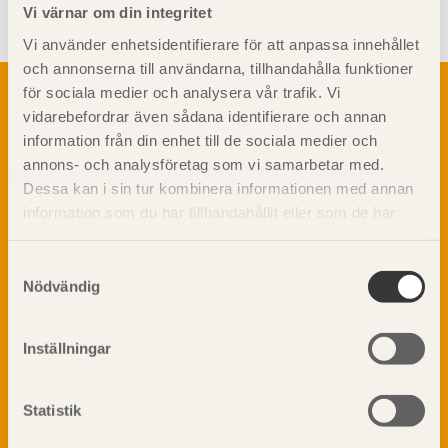
Vi värnar om din integritet
Vi använder enhetsidentifierare för att anpassa innehållet
och annonserna till användarna, tillhandahålla funktioner
Om trä
för sociala medier och analysera vår trafik. Vi
vidarebefordrar även sådana identifierare och annan
Materialet trä
TräGuiden är den digitala handboken för trä och
information från din enhet till de sociala medier och
Skogsbruk
träbyggande och innehåller information om
annons- och analysföretag som vi samarbetar med.
Barrträdets uppbyggnad
materialet trä samt instruktioner för byggande
Dessa kan i sin tur kombinera informationen med annan
med trä.
Träets egenskaper och kvalitet
information som du har tillhandahållit eller som de har
Sågverksprocessen
samlat in när du har använt deras tjänster. Läs mer om
Träbaserade produkter
Dela på
vår
integritetspolicy
och
kakpolicy
.
Samtyckesval
Kemisk behandling
Nödvändig
Fakta om Limträ
Byggfysik
Inställningar
Fukt
Prenumerera på TräGuidens nyhetsbrev!
Värmeisolering och lufttäthet
Ljud
Statistik
Brandsäkerhet