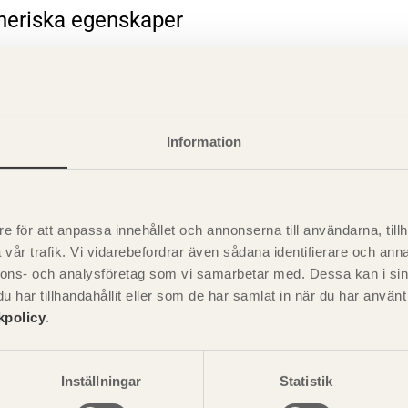
eneriska egenskaper
rande information
Information
e för att anpassa innehållet och annonserna till användarna, tillh
vår trafik. Vi vidarebefordrar även sådana identifierare och anna
nnons- och analysföretag som vi samarbetar med. Dessa kan i sin
har tillhandahållit eller som de har samlat in när du har använ
kpolicy
.
Visa sajtkarta
Inställningar
Statistik