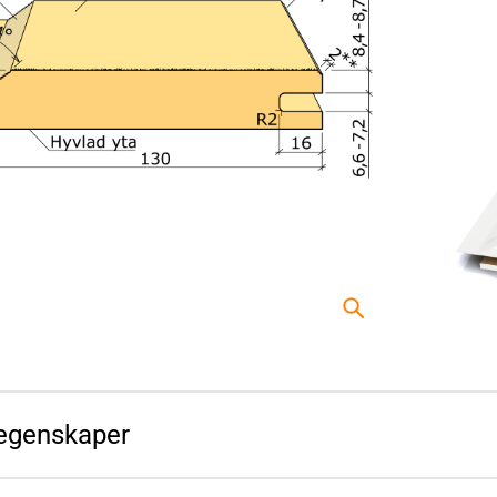
egenskaper