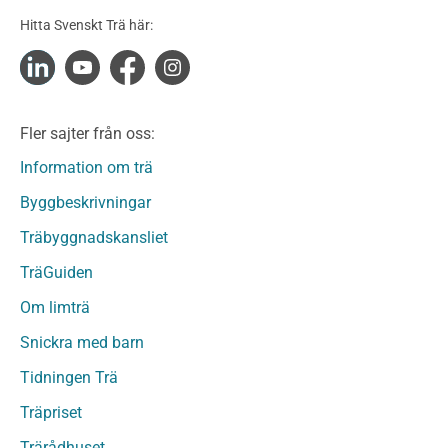
Konstruktionsvirke Obehandlat
Hitta Svenskt Trä här:
Konstruktionsvirke Fingerskarvat
Konstruktionsvirke Fingerskarvat Obehandlat
Limträ
Limträ Obehandlat
Fler sajter från oss:
Fanerträ
Fanerträ Obehandlat
Information om trä
Träpaneler och utvändigt beklädnadsvirke
Byggbeskrivningar
Träpanel och Utvändig beklädnad Behandlat
Träbyggnadskansliet
Träpanel och utvändig beklädnad Obehandlat
Trägolv
TräGuiden
Trägolv Behandlat
Om limträ
Trägolv Obehandlat
Snickra med barn
Sågat virke
Sågat virke Behandlat
Tidningen Trä
Sågat virke Obehandlat
Träpriset
Övriga träprodukter
Trärådhuset