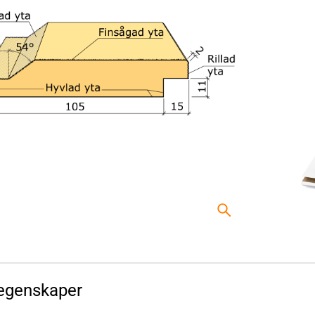
egenskaper