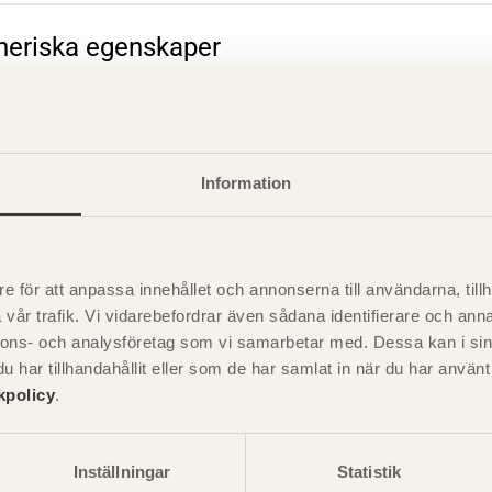
eneriska egenskaper
rande information
Information
e för att anpassa innehållet och annonserna till användarna, tillh
vår trafik. Vi vidarebefordrar även sådana identifierare och anna
nnons- och analysföretag som vi samarbetar med. Dessa kan i sin
har tillhandahållit eller som de har samlat in när du har använ
kpolicy
.
Inställningar
Statistik
Visa sajtkarta