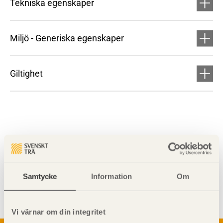
Tekniska egenskaper
Miljö - Generiska egenskaper
Giltighet
Visa sajtkarta
Samtycke
Information
Om
Vi värnar om din integritet