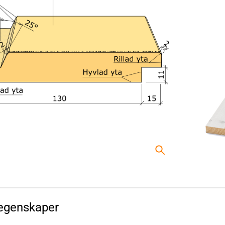
egenskaper