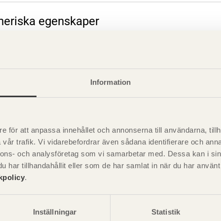
eneriska egenskaper
rande information
Information
e för att anpassa innehållet och annonserna till användarna, tillh
vår trafik. Vi vidarebefordrar även sådana identifierare och anna
nnons- och analysföretag som vi samarbetar med. Dessa kan i sin
har tillhandahållit eller som de har samlat in när du har använ
kpolicy
.
Inställningar
Statistik
Visa sajtkarta