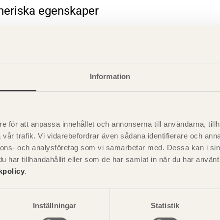
eneriska egenskaper
rande information
Information
e för att anpassa innehållet och annonserna till användarna, tillh
vår trafik. Vi vidarebefordrar även sådana identifierare och anna
nnons- och analysföretag som vi samarbetar med. Dessa kan i sin
har tillhandahållit eller som de har samlat in när du har använ
kpolicy
.
Visa sajtkarta
Inställningar
Statistik