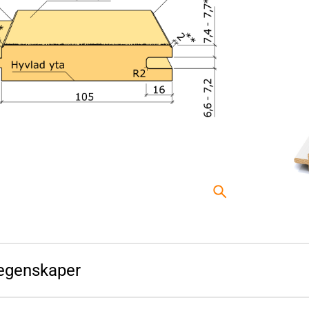
egenskaper