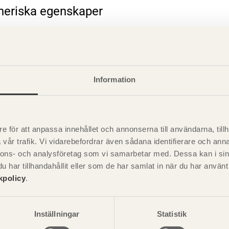
eneriska egenskaper
rande information
Information
e för att anpassa innehållet och annonserna till användarna, tillh
vår trafik. Vi vidarebefordrar även sådana identifierare och anna
nnons- och analysföretag som vi samarbetar med. Dessa kan i sin
har tillhandahållit eller som de har samlat in när du har använ
kpolicy
.
Visa sajtkarta
Inställningar
Statistik