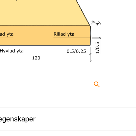
egenskaper