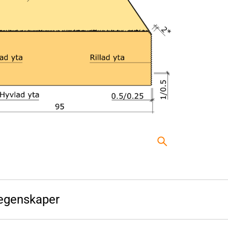
egenskaper