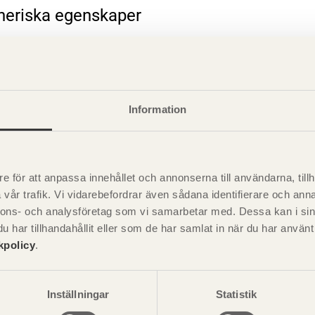
eneriska egenskaper
rande information
Information
e för att anpassa innehållet och annonserna till användarna, tillh
vår trafik. Vi vidarebefordrar även sådana identifierare och anna
nnons- och analysföretag som vi samarbetar med. Dessa kan i sin
har tillhandahållit eller som de har samlat in när du har använ
kpolicy
.
Visa sajtkarta
Inställningar
Statistik