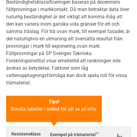
Beständighetsklassificeringen baseras på decenniers
fältprovningar i markkontakt. Då man betraktar data över
naturlig beständighet är det viktigt att komma ihåg att
den kan variera inom ganska vida gränser för ett och
samma träslag. För trä ovan mark, till exempel fasader, är
det naturligtvis en utmaning att översätta resultat från
provningar i mark till exponering ovan mark.
Fältprovningar på SP Sveriges Tekniska
Forskningsinstitut visar emellertid att rankningen inte
ändras av betydelse. Faktorer som låg
vattenupptagningsförmåga kan dock spela roll för vissa
trämaterial.
Tips!
Scrolla tabeller i sidled för att se all info.
Resistensklass
1)
Exempel på trämaterial
I