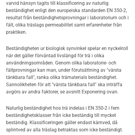
varvid hänsyn tagits till klassificering av naturlig
beständighet enligt den europeiska standarden EN 350-2,
resultat från beständighetsprovningar i laboratorium och i
fält, olika träslags permeabilitet samt erfarenheter från
praktiken.
Beständigheten ur biologisk synvinkel spelar en nyckelroll
när det gäller förväntad livslängd för trä i olika
användningsområden. Genom olika laboratorie- och
fältprovningar kan man, under förutsättning av "värsta
tänkbara fall", ranka olika trämaterials beständighet.
Sannolikheten för att "värsta tänkbara fall" ska inträffa
avgörs av andra faktorer, se avsnitt Exponering ovan.
Naturlig beständighet hos trä indelas i EN 350-2 i fem
beständighetsklasser från icke beständig till mycket
beständig. Klassificeringen gäller endast kärnved, då
splintved av alla träslag betraktas som icke beständigt.