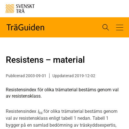
Resistens – material
Publicerad 2003-09-01
Uppdaterad 2019-12-02
Resistensindex för olika trämaterial bestäms genom val
av resistensklass.
Resistensindex
I
för olika trämaterial bestäms genom
Rd
val av resistensklass enligt tabell 1 nedan. Tabell 1
bygger på en samlad bedömning av träskyddsexpertis,