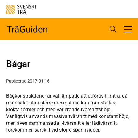
Bågar
Publicerad 2017-01-16
Bågkonstruktioner är väl lämpade att utföras i limträ, då
materialet utan större merkostnad kan framställas i
krökta former och med varierande tvärsnittshöjd.
Vanligtvis används massiva tvärsnitt med konstant höjd,
men även sammansatta I-tvärsnitt eller lådtvärsnitt
förekommer, särskilt vid större spännvidder.