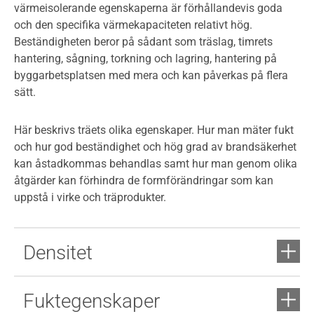
värmeisolerande egenskaperna är förhållandevis goda
och den specifika värmekapaciteten relativt hög.
Beständigheten beror på sådant som träslag, timrets
hantering, sågning, torkning och lagring, hantering på
byggarbetsplatsen med mera och kan påverkas på flera
sätt.
Här beskrivs träets olika egenskaper. Hur man mäter fukt
och hur god beständighet och hög grad av brandsäkerhet
kan åstadkommas behandlas samt hur man genom olika
åtgärder kan förhindra de formförändringar som kan
uppstå i virke och träprodukter.
Densitet
Fuktegenskaper