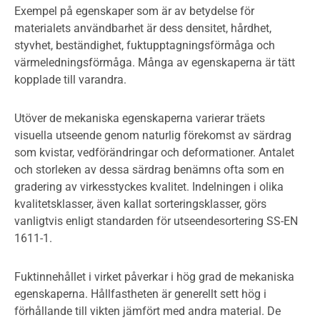
Exempel på egenskaper som är av betydelse för
materialets användbarhet är dess densitet, hårdhet,
styvhet, beständighet, fuktupptagningsförmåga och
värmeledningsförmåga. Många av egenskaperna är tätt
kopplade till varandra.
Utöver de mekaniska egenskaperna varierar träets
visuella utseende genom naturlig förekomst av särdrag
som kvistar, vedförändringar och deformationer. Antalet
och storleken av dessa särdrag benämns ofta som en
gradering av virkesstyckes kvalitet. Indelningen i olika
kvalitetsklasser, även kallat sorteringsklasser, görs
vanligtvis enligt standarden för utseendesortering SS-EN
1611-1.
Fuktinnehållet i virket påverkar i hög grad de mekaniska
egenskaperna. Hållfastheten är generellt sett hög i
förhållande till vikten jämfört med andra material. De