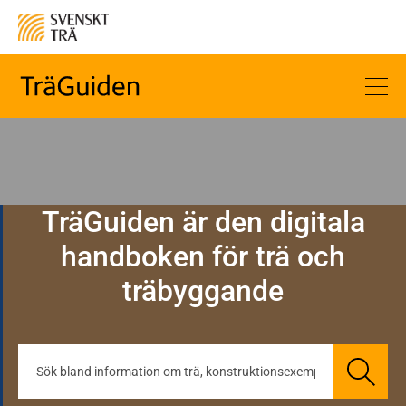
TräGuiden är den digitala
handboken för trä och
träbyggande