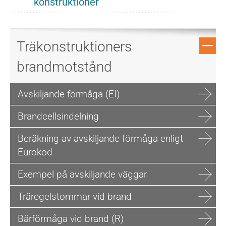
konstruktioner
Träkonstruktioners
brandmotstånd
Avskiljande förmåga (EI)
Brandcellsindelning
Beräkning av avskiljande förmåga enligt
Eurokod
Exempel på avskiljande väggar
Träregelstommar vid brand
Bärförmåga vid brand (R)