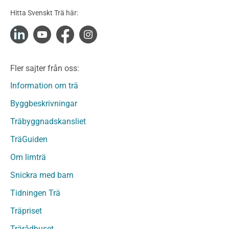
Konstruktionsvirke Obehandlat
Hitta Svenskt Trä här:
Konstruktionsvirke Fingerskarvat
Konstruktionsvirke Fingerskarvat Obehandlat
Limträ
Limträ Obehandlat
Fler sajter från oss:
Fanerträ
Fanerträ Obehandlat
Information om trä
Träpaneler och utvändigt beklädnadsvirke
Byggbeskrivningar
Träpanel och Utvändig beklädnad Behandlat
Träbyggnadskansliet
Träpanel och utvändig beklädnad Obehandlat
Trägolv
TräGuiden
Trägolv Behandlat
Om limträ
Trägolv Obehandlat
Snickra med barn
Sågat virke
Sågat virke Behandlat
Tidningen Trä
Sågat virke Obehandlat
Träpriset
Övriga träprodukter
Trärådhuset