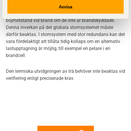
stabilisera byggnaden, till exempel träbaserade skivor
Avvisa
eller gipsskiva i skiljeväggar och bjälklag, förlorar ofta sitt
böjmotstånd vid brand om de inte är brandskyddade.
Denna inverkan på det globala stomsystemet måste
därför beaktas. I stomsystem med stor redundans kan det
vara fördelaktigt att tillåta tidig kollaps om en alternativ
lastupptagning är möjlig, till exempel en pelare i en
brandcell.
Den termiska utvidgningen av trä behöver inte beaktas vid
verifiering enligt preciserade krav.