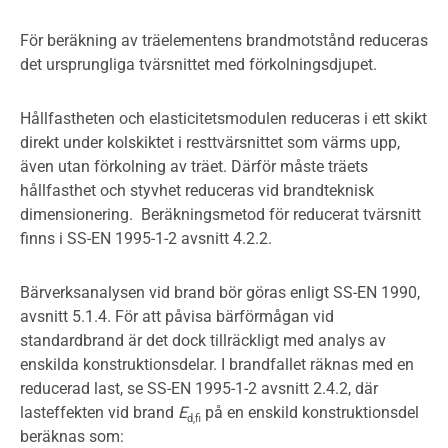
För beräkning av träelementens brandmotstånd reduceras
det ursprungliga tvärsnittet med förkolningsdjupet.
Hållfastheten och elasticitetsmodulen reduceras i ett skikt
direkt under kolskiktet i resttvärsnittet som värms upp,
även utan förkolning av träet. Därför måste träets
hållfasthet och styvhet reduceras vid brandteknisk
dimensionering. Beräkningsmetod för reducerat tvärsnitt
finns i SS-EN 1995-1-2 avsnitt 4.2.2.
Bärverksanalysen vid brand bör göras enligt SS-EN 1990,
avsnitt 5.1.4. För att påvisa bärförmågan vid
standardbrand är det dock tillräckligt med analys av
enskilda konstruktionsdelar. I brandfallet räknas med en
reducerad last, se SS-EN 1995-1-2 avsnitt 2.4.2, där
lasteffekten vid brand
E
på en enskild konstruktionsdel
d,fi
beräknas som: