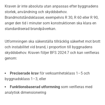
Kraven är inte absoluta utan anpassas efter byggnadens
storlek, användning och skyddsbehov.
Brandmotståndsklasser, exempelvis R 30, R 60 eller R 90,
anger den tid i minuter som konstruktionen ska klara en
standardiserad brandpåverkan.
Utformningen ska säkerställa tillräcklig säkerhet mot brott
och instabilitet vid brand, i proportion till byggnadens
skyddsbehov. Kraven följer BFS 2024:7 och kan verifieras
genom:
Preciserade krav
för verksamhetsklass 1–5 och
byggnadsklass 1–3, eller
Funktionsbaserad utformning
som verifieras med
analytisk dimensionering