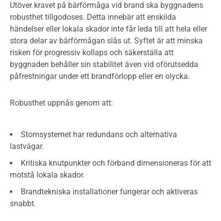
Utöver kravet på bärförmåga vid brand ska byggnadens
robusthet tillgodoses. Detta innebär att enskilda
händelser eller lokala skador inte får leda till att hela eller
stora delar av bärförmågan slås ut. Syftet är att minska
risken för progressiv kollaps och säkerställa att
byggnaden behåller sin stabilitet även vid oförutsedda
påfrestningar under ett brandförlopp eller en olycka.
Robusthet uppnås genom att:
Stomsystemet har redundans och alternativa
lastvägar.
Kritiska knutpunkter och förband dimensioneras för att
motstå lokala skador.
Brandtekniska installationer fungerar och aktiveras
snabbt.