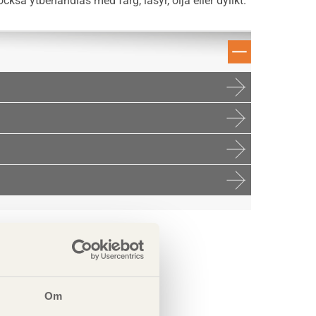
kså ytbehandlas med färg, lasyr, olja eller dylikt.
Om