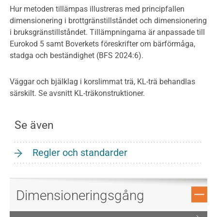
Hur metoden tillämpas illustreras med principfallen
dimensionering i brottgränstillståndet och dimensionering
i bruksgränstillståndet. Tillämpningarna är anpassade till
Eurokod 5 samt Boverkets föreskrifter om bärförmåga,
stadga och beständighet (BFS 2024:6).
Väggar och bjälklag i korslimmat trä, KL-trä behandlas
särskilt. Se avsnitt KL-träkonstruktioner.
Se även
Regler och standarder
Dimensionerings­gång