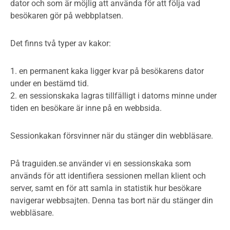
dator och som är möjlig att använda för att följa vad
besökaren gör på webbplatsen.
Det finns två typer av kakor:
1. en permanent kaka ligger kvar på besökarens dator
under en bestämd tid.
2. en sessionskaka lagras tillfälligt i datorns minne under
tiden en besökare är inne på en webbsida.
Sessionkakan försvinner när du stänger din webbläsare.
På traguiden.se använder vi en sessionskaka som
används för att identifiera sessionen mellan klient och
server, samt en för att samla in statistik hur besökare
navigerar webbsajten. Denna tas bort när du stänger din
webbläsare.