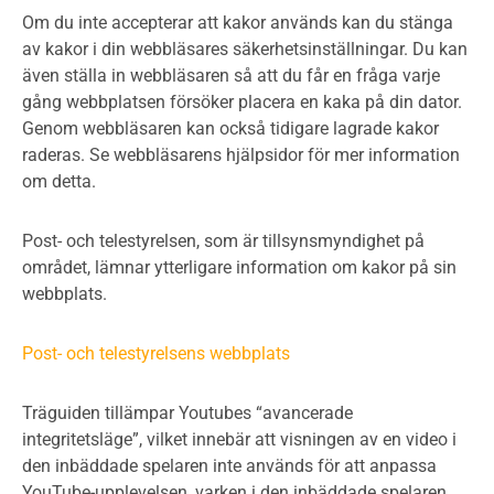
Om du inte accepterar att kakor används kan du stänga
av kakor i din webbläsares säkerhetsinställningar. Du kan
även ställa in webbläsaren så att du får en fråga varje
gång webbplatsen försöker placera en kaka på din dator.
Genom webbläsaren kan också tidigare lagrade kakor
raderas. Se webbläsarens hjälpsidor för mer information
om detta.
Post- och telestyrelsen, som är tillsynsmyndighet på
området, lämnar ytterligare information om kakor på sin
webbplats.
Post- och telestyrelsens webbplats
Träguiden tillämpar Youtubes “avancerade
integritetsläge”, vilket innebär att visningen av en video i
den inbäddade spelaren inte används för att anpassa
YouTube-upplevelsen, varken i den inbäddade spelaren