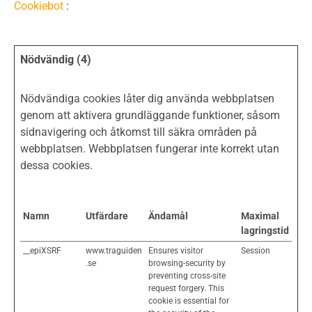
Cookiebot
:
Nödvändig (4)
Nödvändiga cookies låter dig använda webbplatsen
genom att aktivera grundläggande funktioner, såsom
sidnavigering och åtkomst till säkra områden på
webbplatsen. Webbplatsen fungerar inte korrekt utan
dessa cookies.
Namn
Utfärdare
Ändamål
Maximal
lagringstid
__epiXSRF
www.traguiden
Ensures visitor
Session
.se
browsing-security by
preventing cross-site
request forgery. This
cookie is essential for