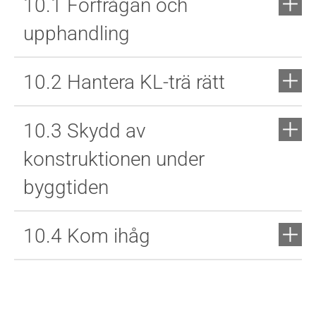
10.1 Förfrågan och
upphandling
10.2 Hantera KL-trä rätt
10.3 Skydd av
konstruktionen under
byggtiden
10.4 Kom ihåg