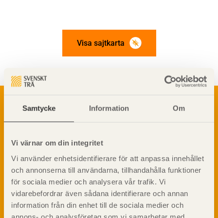
Visa sajtkarta
Om trä
Samtycke
Information
Om
Materialet trä
TräGuiden är den digitala handboken för trä och
Skogsbruk
träbyggande och innehåller information om
Barrträdets uppbyggnad
materialet trä samt instruktioner för byggande
Vi värnar om din integritet
med trä.
Träets egenskaper och kvalitet
Vi använder enhetsidentifierare för att anpassa innehållet
Sågverksprocessen
och annonserna till användarna, tillhandahålla funktioner
Träbaserade produkter
Dela på
för sociala medier och analysera vår trafik. Vi
Kemisk behandling
vidarebefordrar även sådana identifierare och annan
Fakta om Limträ
information från din enhet till de sociala medier och
Byggfysik
annons- och analysföretag som vi samarbetar med.