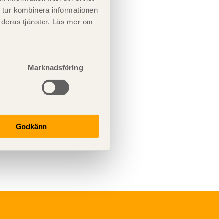
 tur kombinera informationen
t deras tjänster. Läs mer om
Marknadsföring
Godkänn
Underhåll