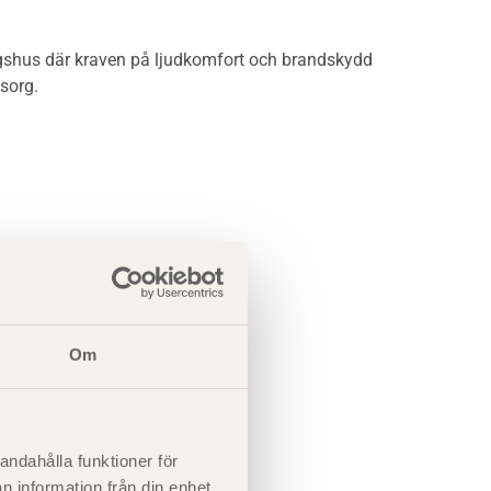
ningshus där kraven på ljudkomfort och brandskydd
sorg.
Om
andahålla funktioner för
n information från din enhet