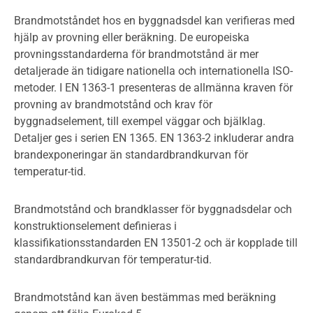
Brandmotståndet hos en byggnadsdel kan verifieras med
hjälp av provning eller beräkning. De europeiska
provningsstandarderna för brandmotstånd är mer
detaljerade än tidigare nationella och internationella ISO-
metoder. I EN 1363-1 presenteras de allmänna kraven för
provning av brandmotstånd och krav för
byggnadselement, till exempel väggar och bjälklag.
Detaljer ges i serien EN 1365. EN 1363-2 inkluderar andra
brandexponeringar än standardbrandkurvan för
temperatur-tid.
Brandmotstånd och brandklasser för byggnadsdelar och
konstruktionselement definieras i
klassifikationsstandarden EN 13501-2 och är kopplade till
standardbrandkurvan för temperatur-tid.
Brandmotstånd kan även bestämmas med beräkning