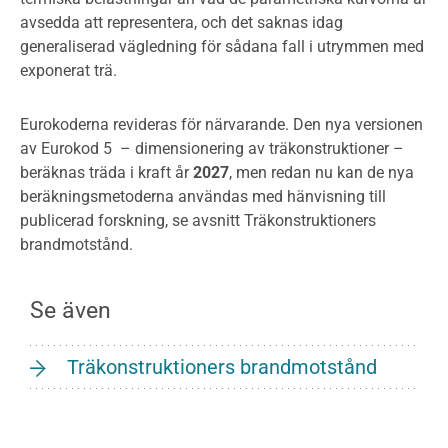
avsedda att representera, och det saknas idag
generaliserad vägledning för sådana fall i utrymmen med
exponerat trä.
Eurokoderna revideras för närvarande. Den nya versionen
av Eurokod 5 – dimensionering av träkonstruktioner –
beräknas träda i kraft år
2027
, men redan nu kan de nya
beräkningsmetoderna användas med hänvisning till
publicerad forskning, se avsnitt Träkonstruktioners
brandmotstånd.
Se även
Träkonstruktioners brandmotstånd