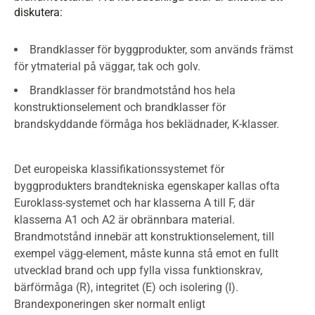
diskutera:
Brandklasser för byggprodukter, som används främst
för ytmaterial på väggar, tak och golv.
Brandklasser för brandmotstånd hos hela
konstruktionselement och brandklasser för
brandskyddande förmåga hos beklädnader, K-klasser.
Det europeiska klassifikationssystemet för
byggprodukters brandtekniska egenskaper kallas ofta
Euroklass-systemet och har klasserna A till F, där
klasserna A1 och A2 är obrännbara material.
Brandmotstånd innebär att konstruktionselement, till
exempel vägg-element, måste kunna stå emot en fullt
utvecklad brand och upp fylla vissa funktionskrav,
bärförmåga (R), integritet (E) och isolering (I).
Brandexponeringen sker normalt enligt