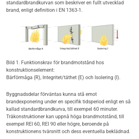
standardbrandkurvan som beskriver en fullt utvecklad
brand, enligt definition i EN 1363-1.
Bild 1. Funktionskrav för brandmotstånd hos
konstruktionselement:
Bärförmåga (R), Integritet/täthet (E) och Isolering (I).
Byggnadsdelar förväntas kunna stå emot
brandexponering under en specifik tidsperiod enligt en så
kallad standardbrandkurva, till exempel 60 minuter.
Träkonstruktioner kan uppnå höga brandmotstånd, till
exempel REI 60, REI 90 eller högre, beroende på
konstruktionens tvärsnitt och dess eventuella beklädnad.