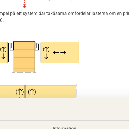
pel på ett system där takåsarna omfördelar lasterna om en prim
0.
Information