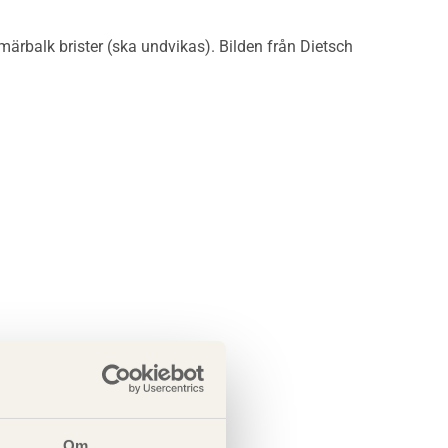
ärbalk brister (ska undvikas). Bilden från Dietsch
Om