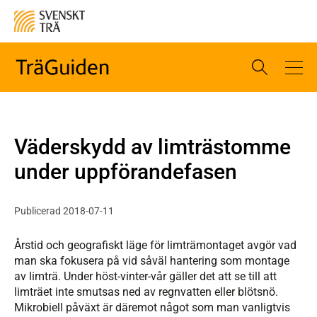
Väderskydd av limträstomme
under uppförandefasen
Publicerad 2018-07-11
Årstid och geografiskt läge för limträmontaget avgör vad
man ska fokusera på vid såväl hantering som montage
av limträ. Under höst-vinter-vår gäller det att se till att
limträet inte smutsas ned av regnvatten eller blötsnö.
Mikrobiell påväxt är däremot något som man vanligtvis