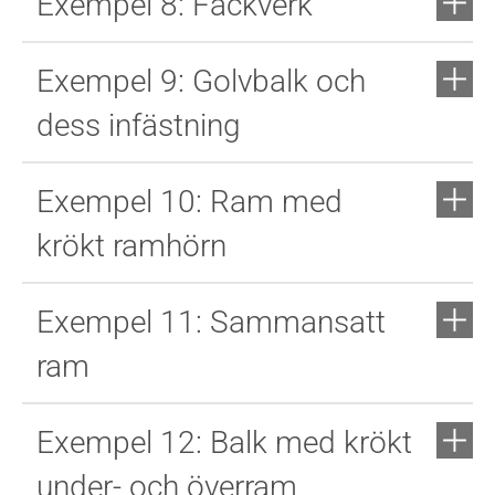
Exempel 8: Fackverk
Exempel 9: Golvbalk och
dess infästning
Exempel 10: Ram med
krökt ramhörn
Exempel 11: Sammansatt
ram
Exempel 12: Balk med krökt
under- och överram