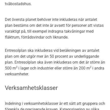
tvåbostadshus.
Det översta planet behöver inte inkluderas när antalet
plan bestäms om det inte är avsett för personer att vistas
varaktigt på, till exempel indragna takvåningar med
fläktrum, förrådsvindar och liknande.
Entresolplan ska inkluderas vid beräkningen av antalet
plan om det utgör mer än 50 procent av underliggande
plan. Entresolplan ska även inkluderas om det är större än
2
2
500 m
i lager och industrier eller större än 200 m
i andra
verksamheter.
Verksamhetsklasser
Indelning i verksamhetsklasser är ett sätt att gruppera och
förenkla de preciserade kraven. Kategorisering av olika