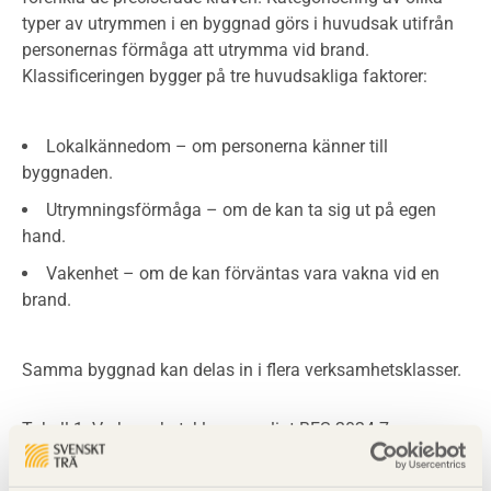
typer av utrymmen i en byggnad görs i huvudsak utifrån
personernas förmåga att utrymma vid brand.
Klassificeringen bygger på tre huvudsakliga faktorer:
Lokalkännedom – om personerna känner till
byggnaden.
Utrymningsförmåga – om de kan ta sig ut på egen
hand.
Vakenhet – om de kan förväntas vara vakna vid en
brand.
Samma byggnad kan delas in i flera verksamhetsklasser.
Tabell 1. Verksamhetsklasser enligt BFS 2024:7.