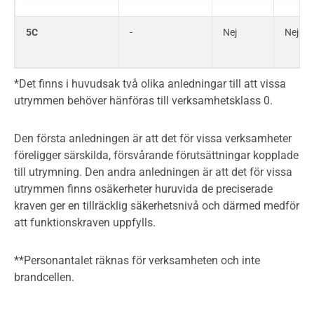
5C
-
Nej
Nej
*Det finns i huvudsak två olika anledningar till att vissa
utrymmen behöver hänföras till verksamhetsklass 0.
Den första anledningen är att det för vissa verksamheter
föreligger särskilda, försvårande förutsättningar kopplade
till utrymning. Den andra anledningen är att det för vissa
utrymmen finns osäkerheter huruvida de preciserade
kraven ger en tillräcklig säkerhetsnivå och därmed medför
att funktionskraven uppfylls.
**Personantalet räknas för verksamheten och inte
brandcellen.