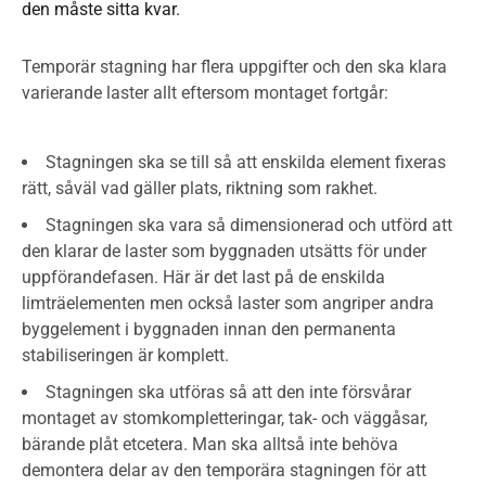
den måste sitta kvar.
Temporär stagning har flera uppgifter och den ska klara
varierande laster allt eftersom montaget fortgår:
Stagningen ska se till så att enskilda element fixeras
rätt, såväl vad gäller plats, riktning som rakhet.
Stagningen ska vara så dimensionerad och utförd att
den klarar de laster som byggnaden utsätts för under
uppförandefasen. Här är det last på de enskilda
limträelementen men också laster som angriper andra
byggelement i byggnaden innan den permanenta
stabiliseringen är komplett.
Stagningen ska utföras så att den inte försvårar
montaget av stomkompletteringar, tak- och väggåsar,
bärande plåt etcetera. Man ska alltså inte behöva
demontera delar av den temporära stagningen för att