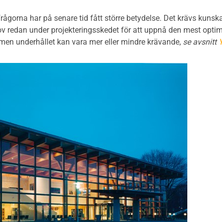
rågorna har på senare tid fått större betydelse. Det krävs kun
v redan under projekteringsskedet för att uppnå den mest optima
t men underhållet kan vara mer eller mindre krävande,
se avsnitt