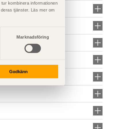
 tur kombinera informationen
t deras tjänster. Läs mer om
Marknadsföring
Godkänn