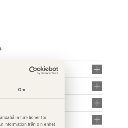
g.
Om
andahålla funktioner för
n information från din enhet