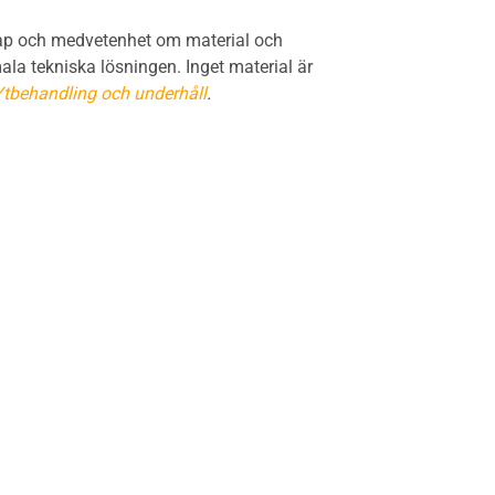
skap och medvetenhet om material och
la tekniska lösningen. Inget material är
Ytbehandling och underhåll
.