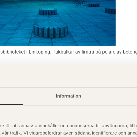
dsbiblioteket i Linköping. Takbalkar av limträ på pelare av beton
tekniska förutsättningar
ktionssystem
Information
gsdimensionering
e för att anpassa innehållet och annonserna till användarna, tillh
onstabeller
vår trafik. Vi vidarebefordrar även sådana identifierare och anna