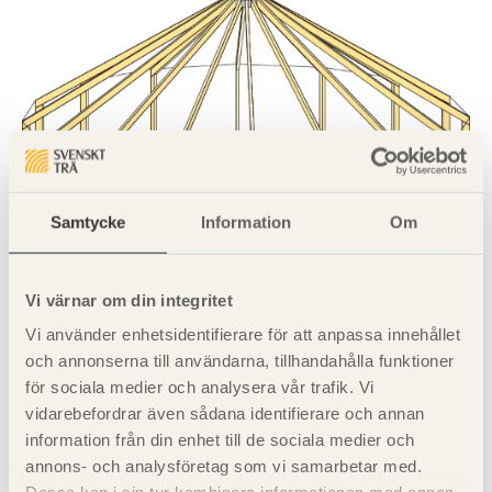
Samtycke
Information
Om
Rymdbärverk med yttre dragring av stål
Vi värnar om din integritet
Figur 47 Rymdbärverk
Vi använder enhetsidentifierare för att anpassa innehållet
och annonserna till användarna, tillhandahålla funktioner
för sociala medier och analysera vår trafik. Vi
vidarebefordrar även sådana identifierare och annan
information från din enhet till de sociala medier och
annons- och analysföretag som vi samarbetar med.