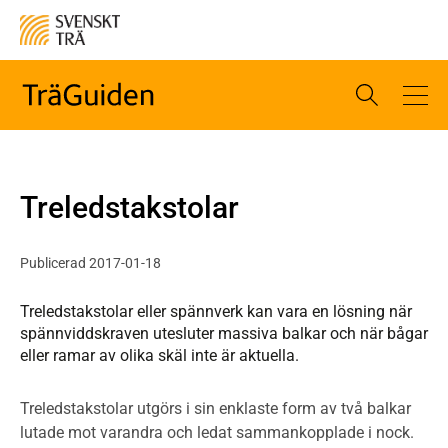
Treledstakstolar
Publicerad 2017-01-18
Treledstakstolar eller spännverk kan vara en lösning när
spännviddskraven utesluter massiva balkar och när bågar
eller ramar av olika skäl inte är aktuella.
Treledstakstolar utgörs i sin enklaste form av två balkar
lutade mot varandra och ledat sammankopplade i nock.