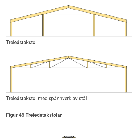
Treledstakstol
Treledstakstol med spännverk av stål
Figur 46 Treledstakstolar