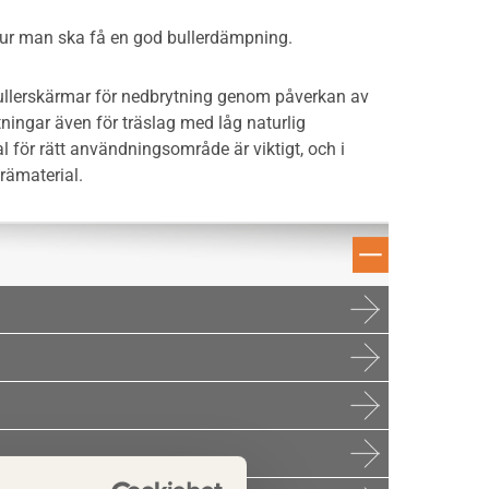
hur man ska få en god bullerdämpning.
bullerskärmar för nedbrytning genom påverkan av
tningar även för träslag med låg naturlig
l för rätt användningsområde är viktigt, och i
rämaterial.