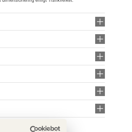
 dimensionering enligt Trafikverket.