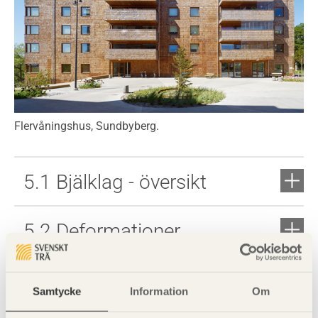
Flervåningshus, Sundbyberg.
5.1 Bjälklag - översikt
5.2 Deformationer
5.3 Svikt och vibrationer
Samtycke
Information
Om