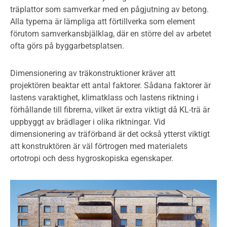
träplattor som samverkar med en pågjutning av betong.
Alla typerna är lämpliga att förtillverka som element
förutom samverkansbjälklag, där en större del av arbetet
ofta görs på byggarbetsplatsen.
Dimensionering av träkonstruktioner kräver att
projektören beaktar ett antal faktorer. Sådana faktorer är
lastens varaktighet, klimatklass och lastens riktning i
förhållande till fibrerna, vilket är extra viktigt då KL-trä är
uppbyggt av brädlager i olika riktningar. Vid
dimensionering av träförband är det också ytterst viktigt
att konstruktören är väl förtrogen med materialets
ortotropi och dess hygroskopiska egenskaper.