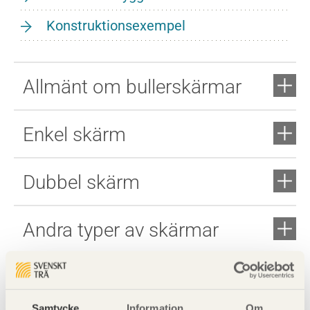
Konstruktionsexempel
Allmänt om bullerskärmar
Enkel skärm
Dubbel skärm
Andra typer av skärmar
Samtycke
Information
Om