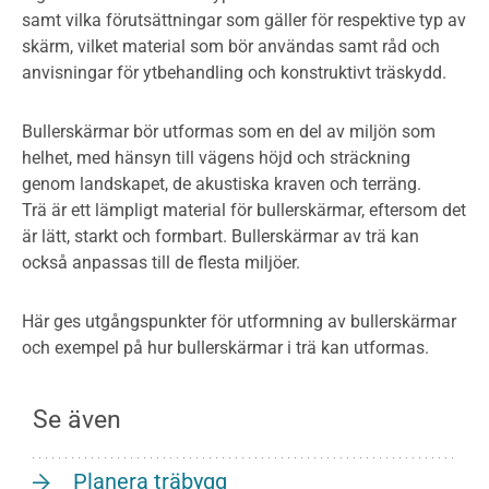
samt vilka förutsättningar som gäller för respektive typ av
skärm, vilket material som bör användas samt råd och
anvisningar för ytbehandling och konstruktivt träskydd.
Bullerskärmar bör utformas som en del av miljön som
helhet, med hänsyn till vägens höjd och sträckning
genom landskapet, de akustiska kraven och terräng.
Trä är ett lämpligt material för bullerskärmar, eftersom det
är lätt, starkt och formbart. Bullerskärmar av trä kan
också anpassas till de flesta miljöer.
Här ges utgångspunkter för utformning av bullerskärmar
och exempel på hur bullerskärmar i trä kan utformas.
Se även
Planera träbygg