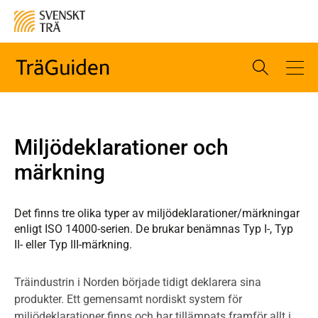
Miljödeklarationer och
märkning
Det finns tre olika typer av miljödeklarationer/märkningar
enligt ISO 14000-serien. De brukar benämnas Typ I-, Typ
II- eller Typ III-märkning.
Träindustrin i Norden började tidigt deklarera sina
produkter. Ett gemensamt nordiskt system för
miljödeklarationer finns och har tillämpats framför allt i