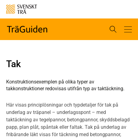
Tak
Konstruktionsexemplen på olika typer av
takkonstruktioner redovisas utifrån typ av taktäckning.
Här visas principlösningar och typdetaljer för tak på
underlag av träpanel – underlagsspont – med
taktäckning av tegelpannor, betongpannor, skyddsbelagd
papp, plan plåt, spåntak eller faltak. Tak på underlag av
fribärande läkt visas för täckning med betongpannor,