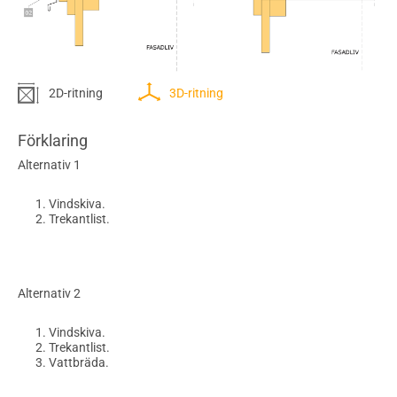
2D-ritning
3D-ritning
Förklaring
Alternativ 1
Vindskiva.
Trekantlist.
Alternativ 2
Vindskiva.
Trekantlist.
Vattbräda.