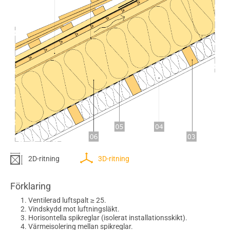
2D-ritning
3D-ritning
Förklaring
Ventilerad luftspalt ≥ 25.
Vindskydd mot luftningsläkt.
Horisontella spikreglar (isolerat installationsskikt).
Värmeisolering mellan spikreglar.