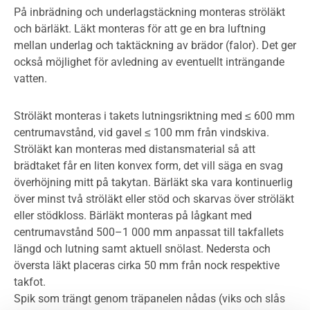
På inbrädning och underlagstäckning monteras ströläkt
och bärläkt. Läkt monteras för att ge en bra luftning
mellan underlag och taktäckning av brädor (falor). Det ger
också möjlighet för avledning av eventuellt inträngande
vatten.
Ströläkt monteras i takets lutningsriktning med ≤ 600 mm
centrumavstånd, vid gavel ≤ 100 mm från vindskiva.
Ströläkt kan monteras med distansmaterial så att
brädtaket får en liten konvex form, det vill säga en svag
överhöjning mitt på takytan. Bärläkt ska vara kontinuerlig
över minst två ströläkt eller stöd och skarvas över ströläkt
eller stödkloss. Bärläkt monteras på lågkant med
centrumavstånd 500–1 000 mm anpassat till takfallets
längd och lutning samt aktuell snölast. Nedersta och
översta läkt placeras cirka 50 mm från nock respektive
takfot.
Spik som trängt genom träpanelen nådas (viks och slås