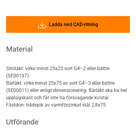
Ladda ned CAD-ritning
Material
Ströläkt: virke minst 25x23 sort G4–2 eller bättre
(SE00197).
Bärläkt: virke minst 25x75 av sort G4–3 eller bättre
(SE00011) eller enligt dimensionering. Bärläkt ska ha hel
upplagskant och får inte ha försvagande kvistar.
Fästdon: trådspik av varmförzinkat stål 2,8x75.
Utförande