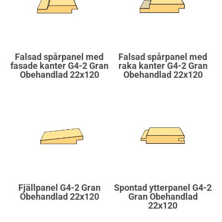
Falsad spårpanel med
Falsad spårpanel med
fasade kanter G4-2 Gran
raka kanter G4-2 Gran
Obehandlad 22x120
Obehandlad 22x120
Fjällpanel G4-2 Gran
Spontad ytterpanel G4-2
Obehandlad 22x120
Gran Obehandlad
22x120