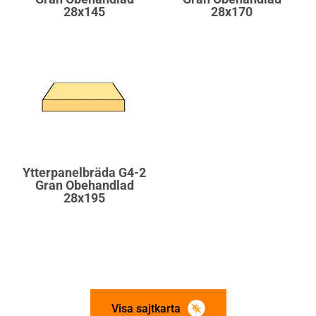
28x145
28x170
Ytterpanelbräda G4-2
Gran Obehandlad
28x195
Visa sajtkarta