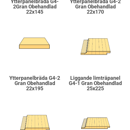
Ytterpanelbräda G4-
Ytterpanelbräda G4-2
2Gran Obehandlad
Gran Obehandlad
22x145
22x170
Ytterpanelbräda G4-2
Liggande limträpanel
Gran Obehandlad
G4-1 Gran Obehandlad
22x195
25x225