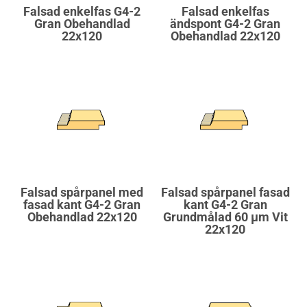
Falsad enkelfas G4-2
Falsad enkelfas
Gran Obehandlad
ändspont G4-2 Gran
22x120
Obehandlad 22x120
Falsad spårpanel med
Falsad spårpanel fasad
fasad kant G4-2 Gran
kant G4-2 Gran
Obehandlad 22x120
Grundmålad 60 µm Vit
22x120