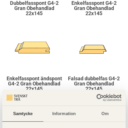
Dubbelfasspont G4-2
Enkelfasspont G4-2
Gran Obehandlad
Gran Obehandlad
22x145
22x145
Enkelfasspont ändspont
Falsad dubbelfas G4-2
G4-2 Gran Obehandlad
Gran Obehandlad
22x145
22x145
Samtycke
Information
Om