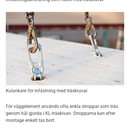
Kulankare för infästning med träskruvar.
För väggelement används ofta enkla stroppar som träs
genom hål gjorda i KL-träskivan. Stropparna kan efter
montage enkelt tas bort.