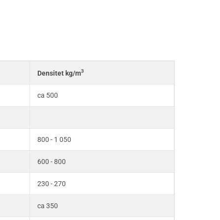
3
Densitet kg/m
ca 500
800 - 1 050
600 - 800
230 - 270
ca 350