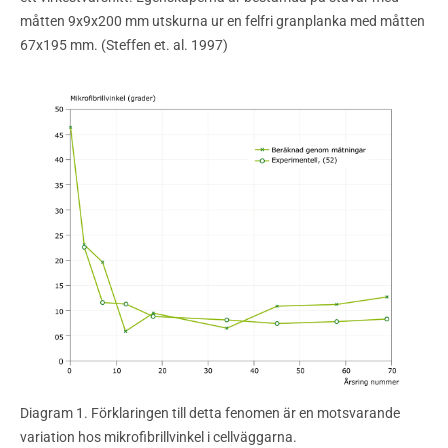
måtten 9x9x200 mm utskurna ur en felfri granplanka med måtten
67x195 mm. (Steffen et. al. 1997)
Diagram 1. Förklaringen till detta fenomen är en motsvarande
variation hos mikrofibrillvinkel i cellväggarna.