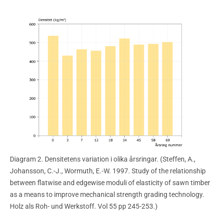
Diagram 2. Densitetens variation i olika årsringar. (Steffen, A.,
Johansson, C.-J., Wormuth, E.-W. 1997. Study of the relationship
between flatwise and edgewise moduli of elasticity of sawn timber
as a means to improve mechanical strength grading technology.
Holz als Roh- und Werkstoff. Vol 55 pp 245-253.)