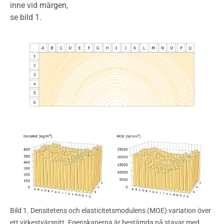
inne vid märgen,
se bild 1.
Bild 1. Densitetens och elasticitetsmodulens (MOE) variation över
ett virkestvärsnitt. Egenskaperna är bestämda på stavar med