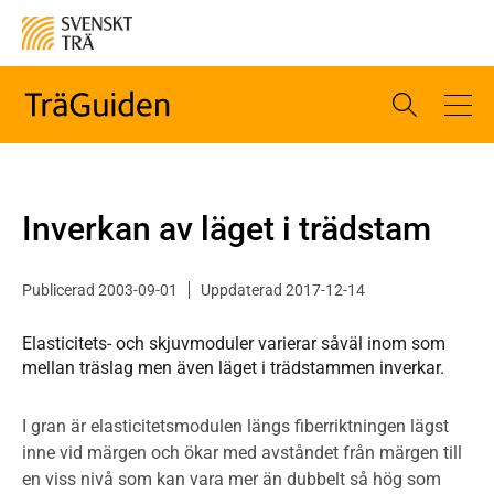
Inverkan av läget i trädstam
Publicerad 2003-09-01
Uppdaterad 2017-12-14
Elasticitets- och skjuvmoduler varierar såväl inom som
mellan träslag men även läget i trädstammen inverkar.
I gran är elasticitetsmodulen längs fiberriktningen lägst
inne vid märgen och ökar med avståndet från märgen till
en viss nivå som kan vara mer än dubbelt så hög som