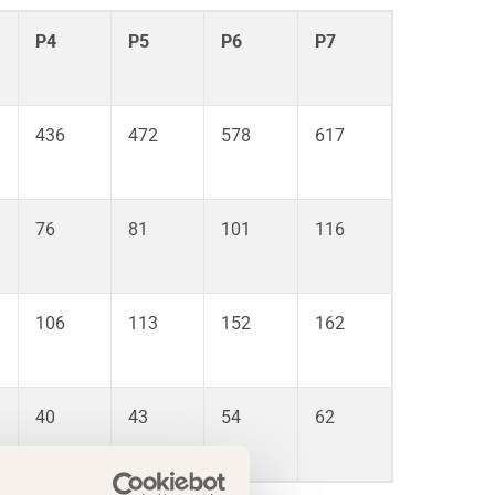
P4
P5
P6
P7
436
472
578
617
76
81
101
116
106
113
152
162
40
43
54
62