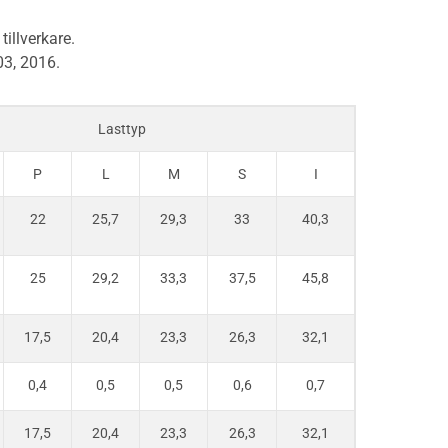
illverkare.
03, 2016.
Lasttyp
P
L
M
S
I
22
25,7
29,3
33
40,3
25
29,2
33,3
37,5
45,8
17,5
20,4
23,3
26,3
32,1
0,4
0,5
0,5
0,6
0,7
17,5
20,4
23,3
26,3
32,1