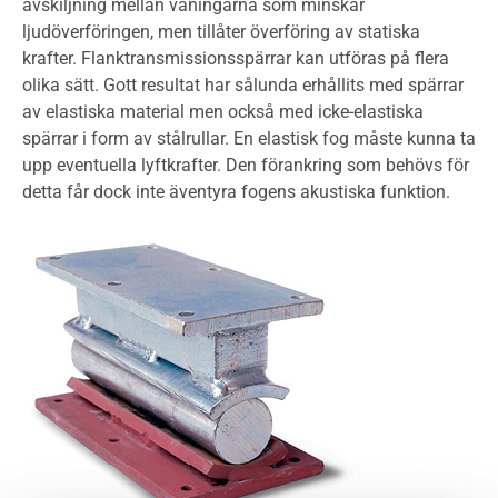
avskiljning mellan våningarna som minskar
ljudöverföringen, men tillåter överföring av statiska
krafter. Flanktransmissionsspärrar kan utföras på flera
olika sätt. Gott resultat har sålunda erhållits med spärrar
av elastiska material men också med icke-elastiska
spärrar i form av stålrullar. En elastisk fog måste kunna ta
upp eventuella lyftkrafter. Den förankring som behövs för
detta får dock inte äventyra fogens akustiska funktion.