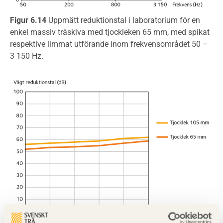
Figur 6.14
Uppmätt reduktionstal i laboratorium för en
enkel massiv träskiva med tjockleken 65 mm, med spikat
respektive limmat utförande inom frekvensområdet 50 –
3 150 Hz.