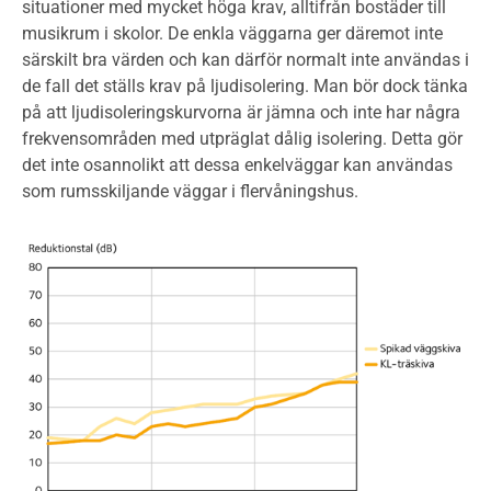
situationer med mycket höga krav, alltifrån bostäder till
musikrum i skolor. De enkla väggarna ger däremot inte
särskilt bra värden och kan därför normalt inte användas i
de fall det ställs krav på ljudisolering. Man bör dock tänka
på att ljudisoleringskurvorna är jämna och inte har några
frekvensområden med utpräglat dålig isolering. Detta gör
det inte osannolikt att dessa enkelväggar kan användas
som rumsskiljande väggar i flervåningshus.