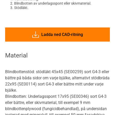
Blindbotten av underlagsspont eller skivmaterial.
Stödläkt.
Ladda ned CAD-ritning
Material
Blindbottenstöd: stödläkt 45x45 (SE00259) sort G4-3 eller
bättre på båda sidor om varje bjälke, alternativt stödbräda
22x95 (SE00114) sort G4-3 eller bättre mitt under varje
bjälke.
Blindbotten: Underlagsspont 17x95 (SE00346) sort G4-3
eller bättre, eller skivmaterial, till exempel 9 mm
blindbottenplywood (fungicidbehandlad), på undersidan
isolerad med mineralull, till exempel 50 mm fasadskiva.