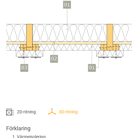
2D-ritning
3D-ritning
Förklaring
Värmeisolering.