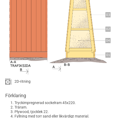
2D-ritning
Förklaring
Tryckimpregnerad sockelram 45x220.
Träram.
Plywood, tjocklek 22.
Fyllning med torr sand eller likvärdigt material.