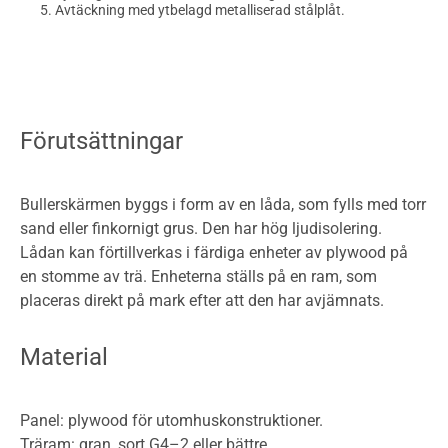
Avtäckning med ytbelagd metalliserad stålplåt.
Förutsättningar
Bullerskärmen byggs i form av en låda, som fylls med torr
sand eller finkornigt grus. Den har hög ljudisolering.
Lådan kan förtillverkas i färdiga enheter av plywood på
en stomme av trä. Enheterna ställs på en ram, som
placeras direkt på mark efter att den har avjämnats.
Material
Panel: plywood för utomhuskonstruktioner.
Träram: gran, sort G4–2 eller bättre.