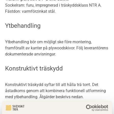
Sockelram: furu, impregnerad i träskyddsklass NTR A.
Fästdon: varmförzinkat stål.
Ytbehandling
Ytbehandling bör om möjligt ske före montering,
framförallt av kanter på plywoodskivor. Följ leverantörens
dokumenterade anvisningar.
Konstruktivt träskydd
Konstruktivt träskydd syftar till att hålla trä torrt. Det
åstadkoms genom att kombinera funktionell utformning
med ytbehandling. Åtgärder beskrivs nedan.
Panel
Markfrigång minst 100 mm för plywood.